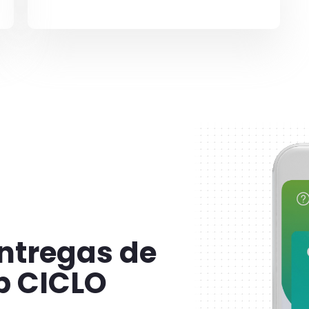
ntregas de
p CICLO