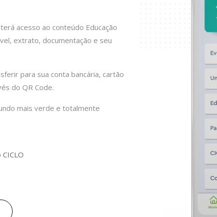
cê terá acesso ao conteúdo Educação
vel, extrato, documentação e seu
ferir para sua conta bancária, cartão
avés do QR Code.
undo mais verde e totalmente
o CICLO