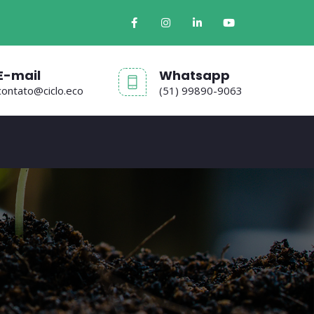
E-mail
Whatsapp
contato@ciclo.eco
(51) 99890-9063