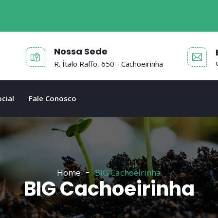
Nossa Sede
R. Ítalo Raffo, 650 - Cachoeirinha
cial
Fale Conosco
Home
BIG Cachoeirinha
BIG Cachoeirinha