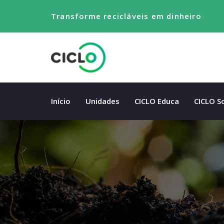
Transforme recicláveis em dinheiro
Início
Unidades
CICLO Educa
CICLO So