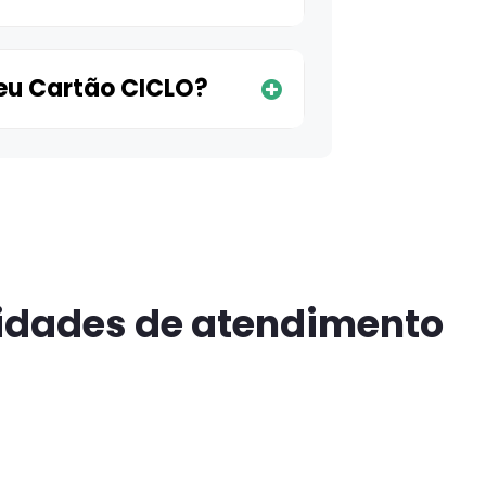
eu Cartão CICLO?
idades de atendimento